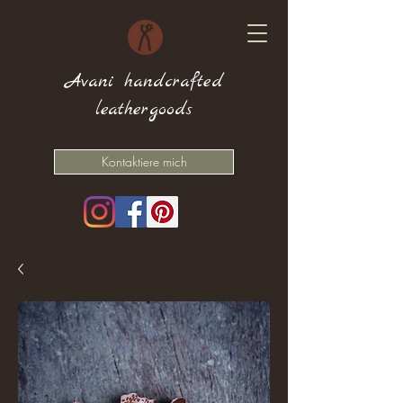
Avani handcrafted
leathergoods
Kontaktiere mich