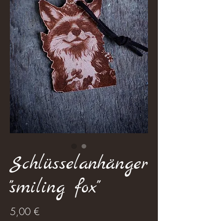
Schlüsselanhänger
"smiling fox"
Preis
5,00 €