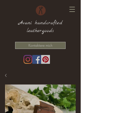
Avani handcrafted
leathergoods
Kontaktiere mich