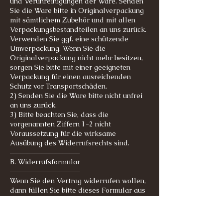
und Verunreinigungen der Ware. Senden
Sie die Ware bitte in Originalverpackung
mit sämtlichem Zubehör und mit allen
Verpackungsbestandteilen an uns zurück.
Verwenden Sie ggf. eine schützende
Umverpackung. Wenn Sie die
Originalverpackung nicht mehr besitzen,
sorgen Sie bitte mit einer geeigneten
Verpackung für einen ausreichenden
Schutz vor Transportschäden.
2) Senden Sie die Ware bitte nicht unfrei
an uns zurück.
3) Bitte beachten Sie, dass die
vorgenannten Ziffern 1-2 nicht
Voraussetzung für die wirksame
Ausübung des Widerrufsrechts sind.
––––––––––––––––––––
B. Widerrufsformular
––––––––––––––––––––
Wenn Sie den Vertrag widerrufen wollen,
dann füllen Sie bitte dieses Formular aus
und senden es zurück.
An
Sophie Wanka