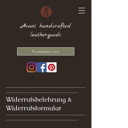
Avani handcrafted
leathergoods
Kontaktiere mich
----------------------------------------
------------------------------------
Widerrufsbelehrung &
Widerrufsformular
----------------------------------------
------------------------------------