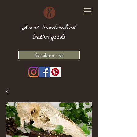
Avani handcrafted
leathergoods
Kontaktiere mich