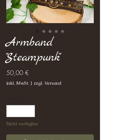
Armband
"Steampunk"
Preis
50,00 €
inkl. MwSt.
|
zzgl. Versand
Anzahl
*
Nicht verfügbar