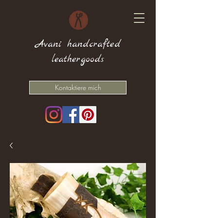
Avani handcrafted
leathergoods
Kontaktiere mich