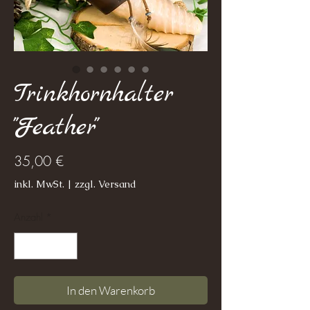
Trinkhornhalter
"Feather"
Preis
35,00 €
inkl. MwSt.
|
zzgl. Versand
Anzahl
*
In den Warenkorb