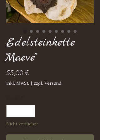
Edelsteinkette
"Maeve"
Preis
55,00 €
inkl. MwSt.
|
zzgl. Versand
Anzahl
*
Nicht verfügbar