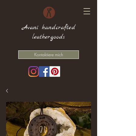
Avani handcrafted
leathergoods
Kontaktiere mich