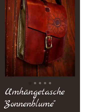
Umhängetasche
"Sonnenblume"