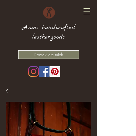
Avani handcrafted
leathergoods
Kontaktiere mich