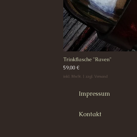
Trinkflasche "Raven"
Preis
59,00 €
inkl. MwSt.
|
zzgl. Versand
Impressum
Kontakt