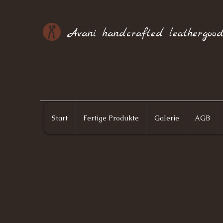
Avani handcrafted leathergood
Start
Fertige Produkte
Galerie
AGB