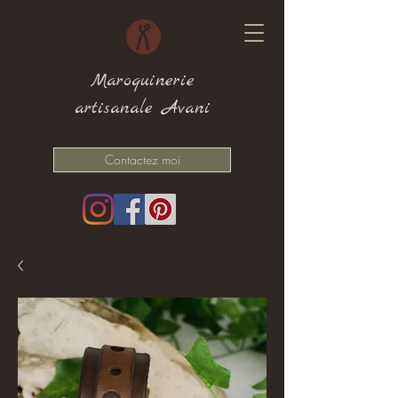
Maroquinerie
artisanale Avani
Contactez moi