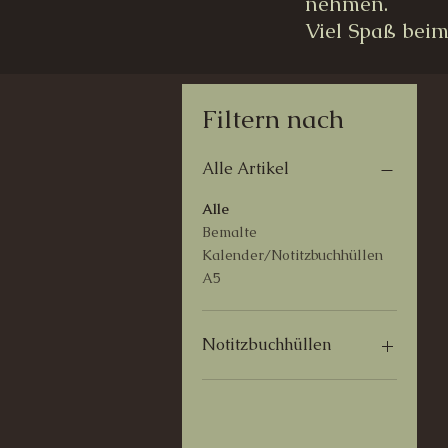
nehmen.
Viel Spaß beim
Filtern nach
Alle Artikel
Alle
Bemalte
Kalender/Notitzbuchhüllen
A5
Notitzbuchhüllen
Bemalte
Kalender/Notitzbuchhüllen
A5