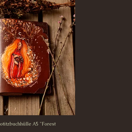
titzbuchhülle A5 "Forest
Schnellansicht