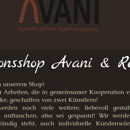
ionsshop Avani & R
 unserem Shop!
u Arbeiten, die in gemeinsamer Kooperation e
ke, geschaffen von zwei Künstlern!
rden noch viele weitere, liebevoll gestalt
 auftauchen, also sei gespannt! Wir werd
ständig steht, auch individuelle Kundenwü