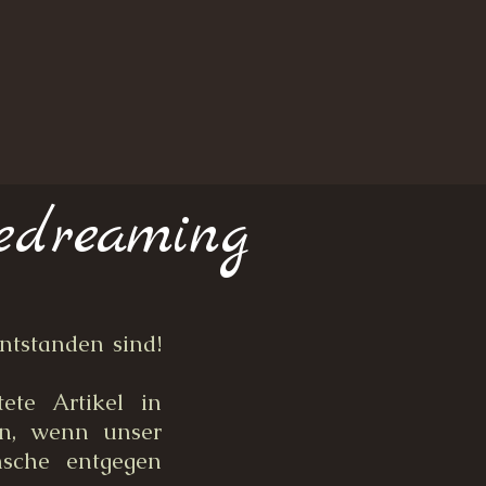
edreaming
ntstanden sind!
ete Artikel in
en, wenn unser
nsche entgegen