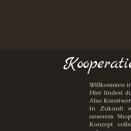
Kooperat
Willkommen in
Hier findest d
Also Kunstwer
In Zukunft we
unserem Shop
Konzept voll