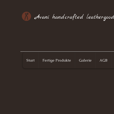
Avani handcrafted leathergood
Start
Fertige Produkte
Galerie
AGB