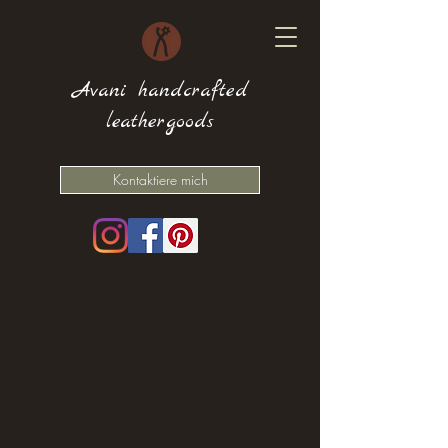
Avani handcrafted
leathergoods
Kontaktiere mich