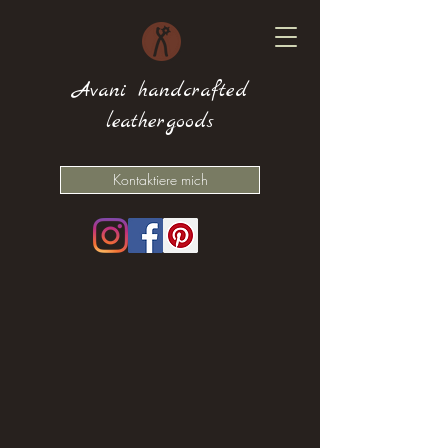
Avani handcrafted
leathergoods
Kontaktiere mich