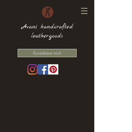
Avani handcrafted
leathergoods
Kontaktiere mich