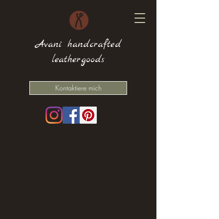
Avani handcrafted
leathergoods
Kontaktiere mich