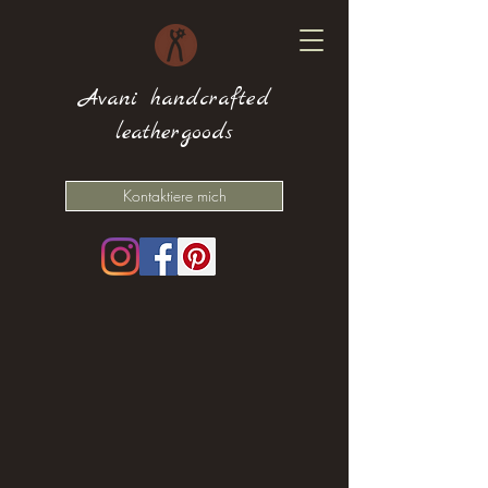
Avani handcrafted
leathergoods
Kontaktiere mich