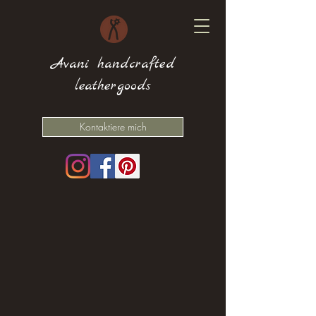
Avani handcrafted
leathergoods
Kontaktiere mich