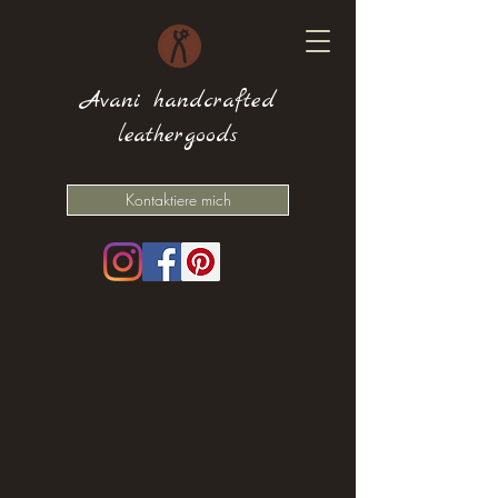
Avani handcrafted
leathergoods
Kontaktiere mich