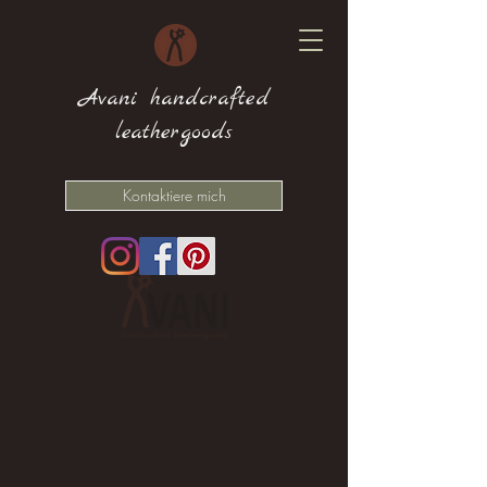
Avani handcrafted
leathergoods
Kontaktiere mich