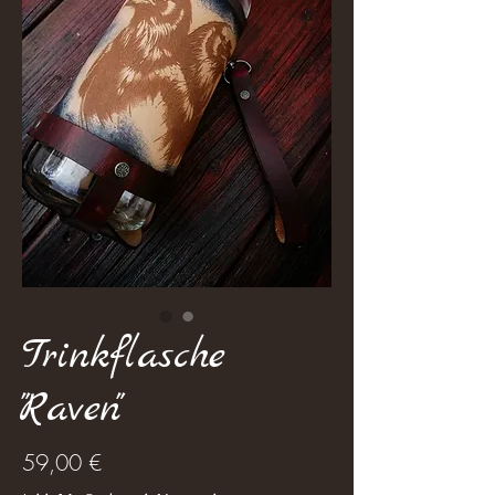
Trinkflasche
"Raven"
Preis
59,00 €