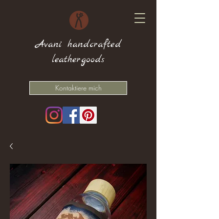
Avani handcrafted
leathergoods
Kontaktiere mich