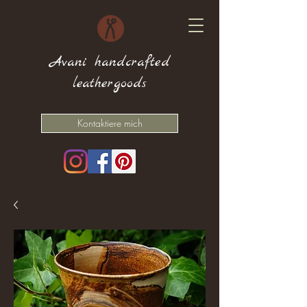
Avani handcrafted
leathergoods
Kontaktiere mich