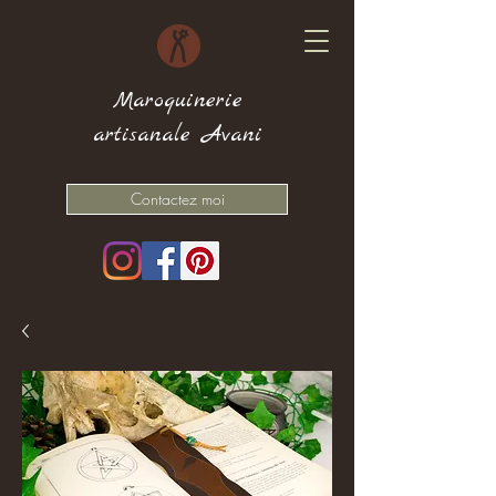
Maroquinerie
artisanale Avani
Contactez moi