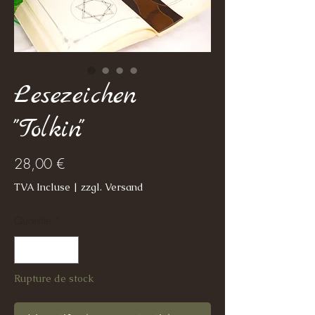
Lesezeichen
"Tolkin"
Prix
28,00 €
TVA Incluse
|
zzgl. Versand
Quantité
*
Rupture de stock