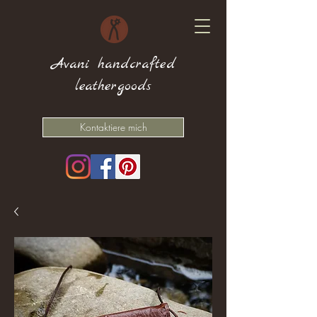
Avani handcrafted
leathergoods
Kontaktiere mich