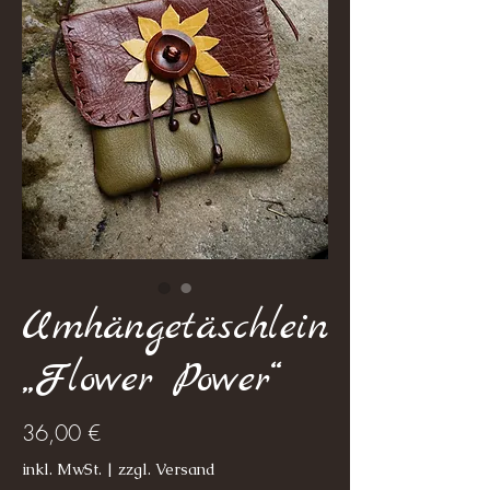
Umhängetäschlein
„Flower Power“
Preis
36,00 €
inkl. MwSt.
|
zzgl. Versand