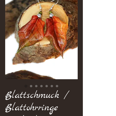
Blattschmuck /
Blattohrringe