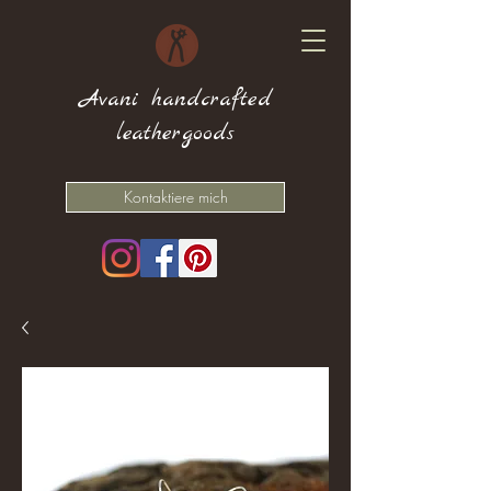
Avani handcrafted
leathergoods
Kontaktiere mich