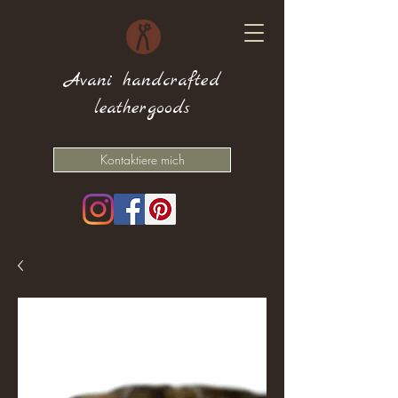
Avani handcrafted
leathergoods
Kontaktiere mich