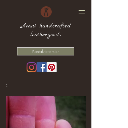
Avani handcrafted
leathergoods
Kontaktiere mich