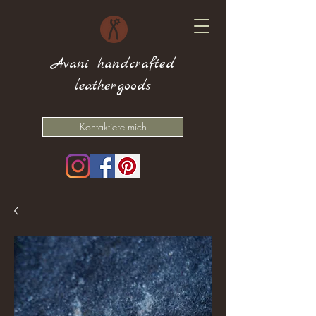
Avani handcrafted
leathergoods
Kontaktiere mich