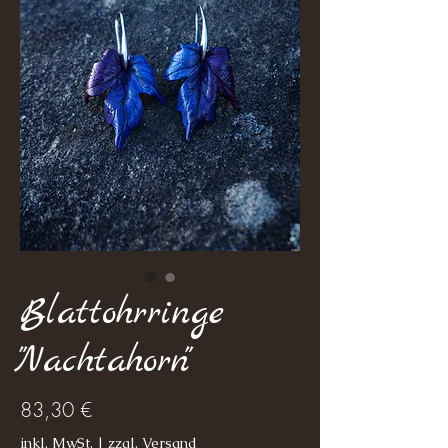
Blattohrringe
"Nachtahorn"
Preis
83,30 €
inkl. MwSt.
|
zzgl. Versand