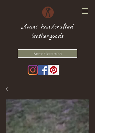
Avani handcrafted
leathergoods
Kontaktiere mich