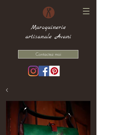
Maroquinerie
artisanale Avani
Contactez moi