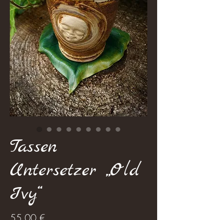
Tassen
Untersetzer „Old
Ivy“
Prix
55,00 €