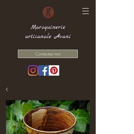
Maroquinerie
artisanale Avani
Contactez moi