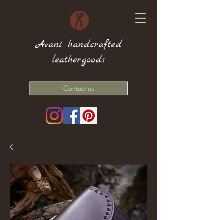
Avani handcrafted
leathergoods
Contact us