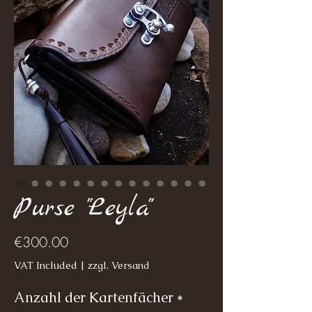
Purse "Leyla"
Price
€300.00
VAT Included
|
zzgl. Versand
Anzahl der Kartenfächer
*