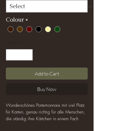
Colour
*
Quantity
*
Add to Cart
Buy Now
Wunderschönes Portemonnaie mit viel Platz
für Karten, genau richtig für alle Menschen,
die ständig ihre Kärtchen in einem Fach
horten und es schwer haben, die eine von