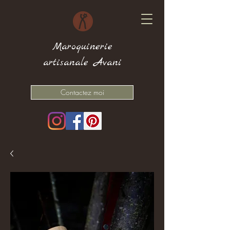
Maroquinerie
artisanale Avani
Contactez moi