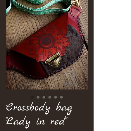
Crossbody bag
"Lady in red"