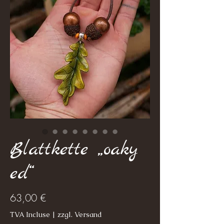
Blattkette „oaky
ed“
Prix
63,00 €
TVA Incluse
|
zzgl. Versand