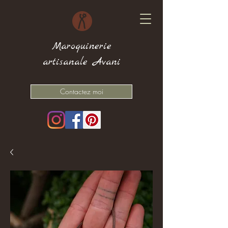
Maroquinerie
artisanale Avani
Contactez moi