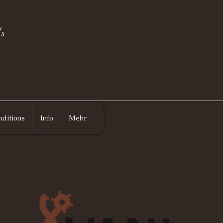
s
ditions
Info
Mehr