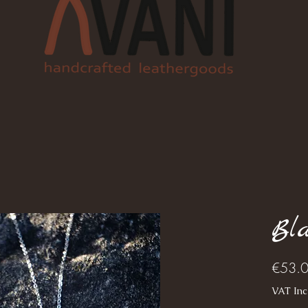
Bla
€53.
VAT Inc