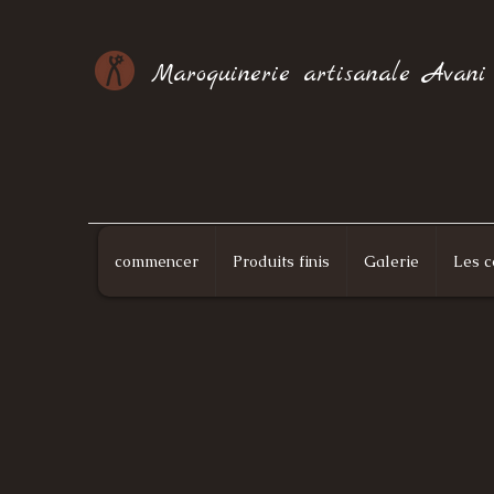
Maroquinerie artisanale Avani
commencer
Produits finis
Galerie
Les c