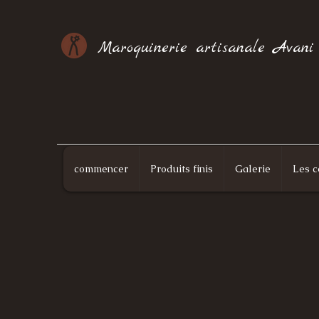
Maroquinerie artisanale Avani
commencer
Produits finis
Galerie
Les c