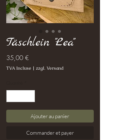
Täschlein "Lea"
Prix
35,00 €
TVA Incluse
|
zzgl. Versand
Quantité
*
Ajouter au panier
Commander et payer