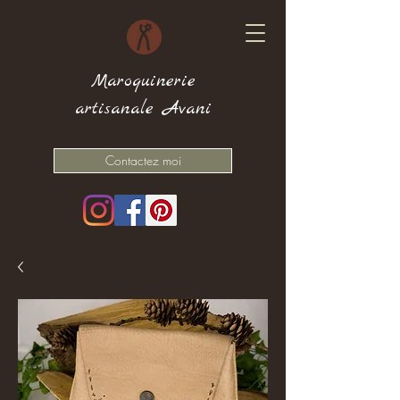
Maroquinerie
artisanale Avani
Contactez moi