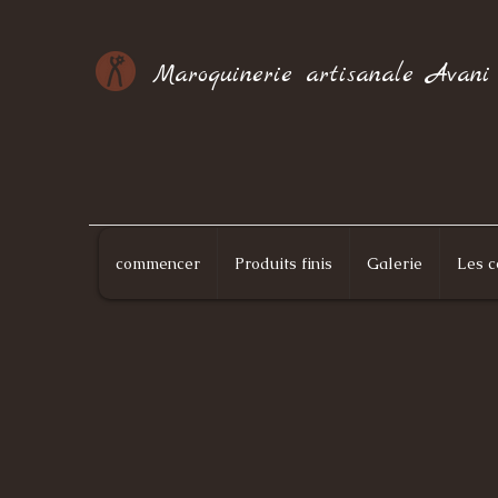
Maroquinerie artisanale Avani
commencer
Produits finis
Galerie
Les c