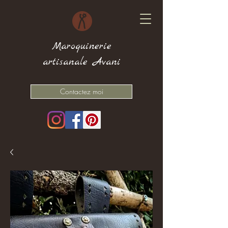
Maroquinerie
artisanale Avani
Contactez moi