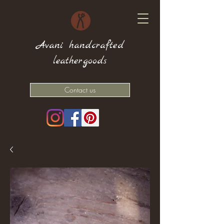
Avani handcrafted
leathergoods
Contact us