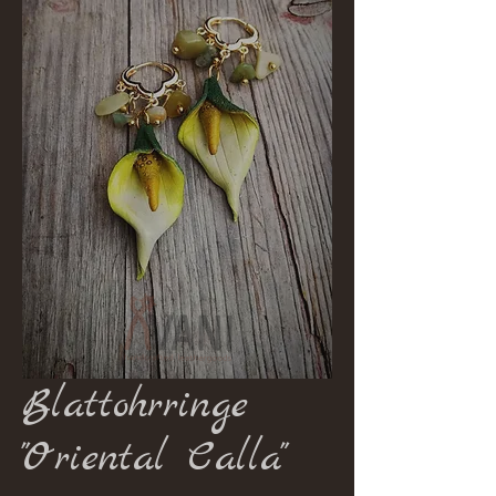
Blattohrringe
"Oriental Calla"