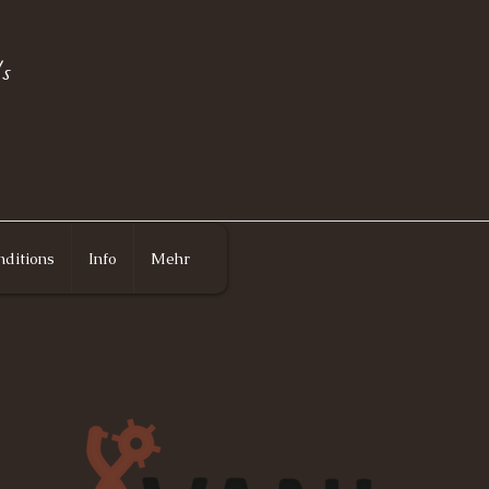
s
ditions
Info
Mehr