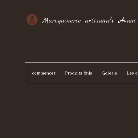
Maroquinerie artisanale Avani
commencer
Produits finis
Galerie
Les c