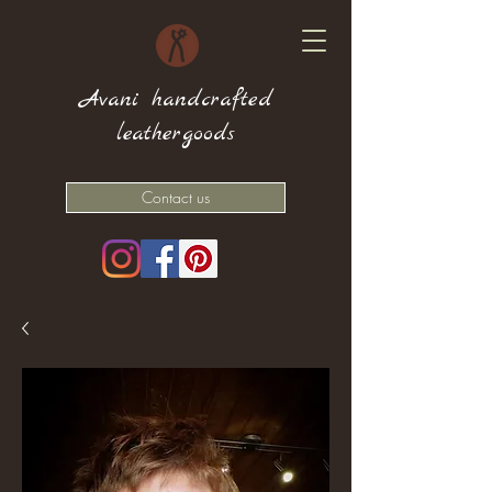
Avani handcrafted
leathergoods
Contact us